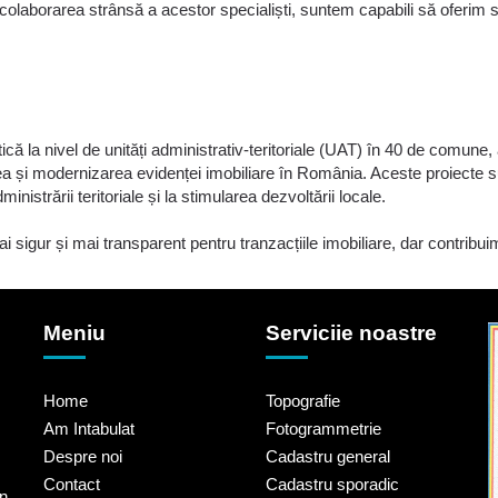
 colaborarea strânsă a acestor specialiști, suntem capabili să oferim sol
ică la nivel de unități administrativ-teritoriale (UAT) în 40 de comun
 și modernizarea evidenței imobiliare în România. Aceste proiecte su
inistrării teritoriale și la stimularea dezvoltării locale.
 sigur și mai transparent pentru tranzacțiile imobiliare, dar contribuim
Meniu
Serviciie noastre
Home
Topografie
Am Intabulat
Fotogrammetrie
Despre noi
Cadastru general
Contact
Cadastru sporadic
un