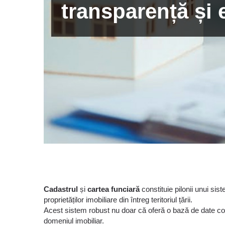
transparență și e
Cadastrul
și
cartea funciară
constituie pilonii unui sist
proprietăților imobiliare din întreg teritoriul țării.
Acest sistem robust nu doar că oferă o bază de date comp
domeniul imobiliar.