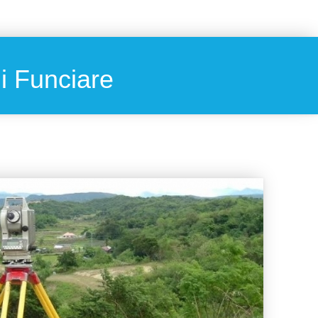
ii Funciare