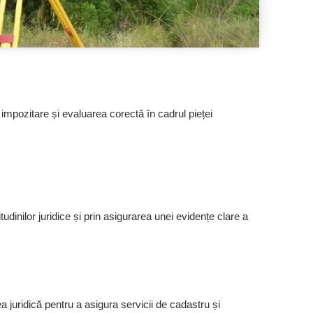
 impozitare și evaluarea corectă în cadrul pieței
itudinilor juridice și prin asigurarea unei evidențe clare a
a juridică pentru a asigura servicii de cadastru și