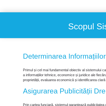
Scopul Sis
Determinarea Informațiilor
Primul și cel mai fundamental obiectiv al sistemului ca
a informațiilor tehnice, economice și juridice ale fiecăr
proprietății, evaluarea economică și identificarea clară
Asigurarea Publicității Dre
Prin cartea funciară, sistemul garantează publicitatea d