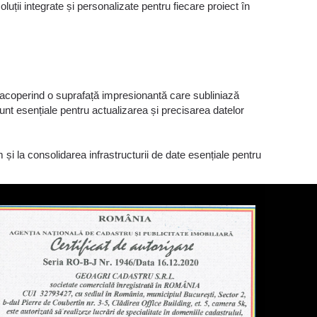
uții integrate și personalizate pentru fiecare proiect în
e, acoperind o suprafață impresionantă care subliniază
nt esențiale pentru actualizarea și precisarea datelor
 și la consolidarea infrastructurii de date esențiale pentru