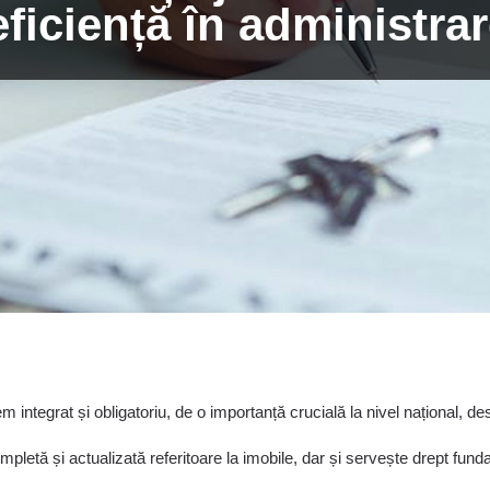
ficiență în administrar
em integrat și obligatoriu, de o importanță crucială la nivel național, d
letă și actualizată referitoare la imobile, dar și servește drept funda