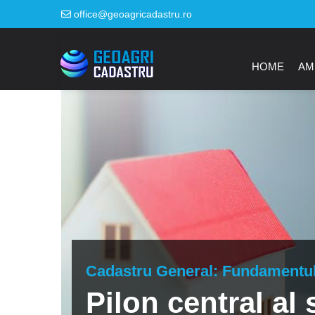
office@geoagricadastru.ro
HOME
AM
Cadastru General: Fundamentul 
Pilon central al 