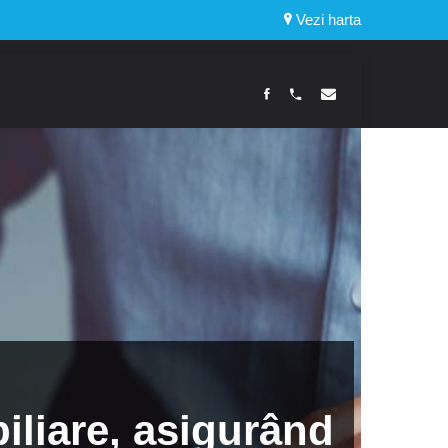
Vezi harta
biliare, asigurând