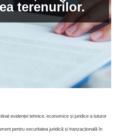
ea terenurilor.
estinat evidenței tehnice, economice și juridice a tuturor
ment pentru securitatea juridică și tranzacțională în