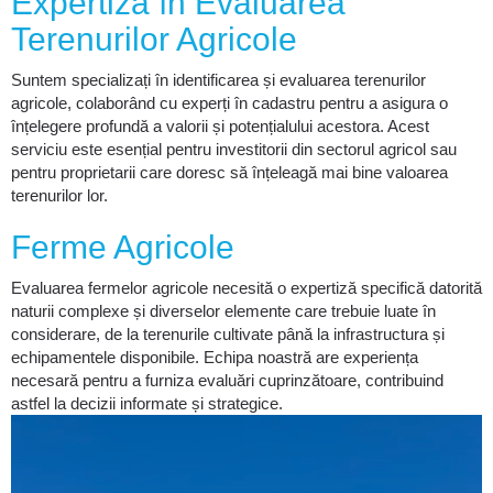
Expertiză în Evaluarea
Terenurilor Agricole
Suntem specializați în identificarea și evaluarea terenurilor
agricole, colaborând cu experți în cadastru pentru a asigura o
înțelegere profundă a valorii și potențialului acestora. Acest
serviciu este esențial pentru investitorii din sectorul agricol sau
pentru proprietarii care doresc să înțeleagă mai bine valoarea
terenurilor lor.
Ferme Agricole
Evaluarea fermelor agricole necesită o expertiză specifică datorită
naturii complexe și diverselor elemente care trebuie luate în
considerare, de la terenurile cultivate până la infrastructura și
echipamentele disponibile. Echipa noastră are experiența
necesară pentru a furniza evaluări cuprinzătoare, contribuind
astfel la decizii informate și strategice.