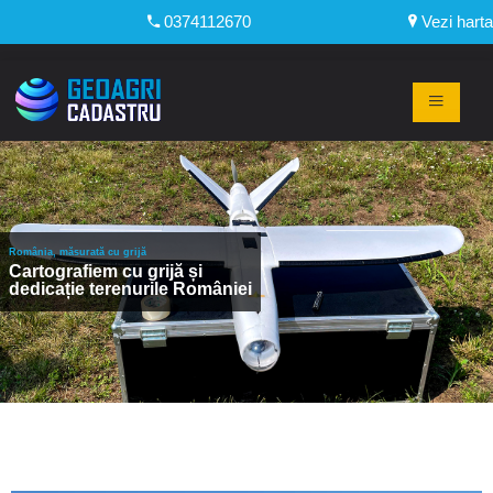
0374112670
Vezi harta
România, măsurată cu grijă
Cartografiem cu grijă și
dedicație terenurile României