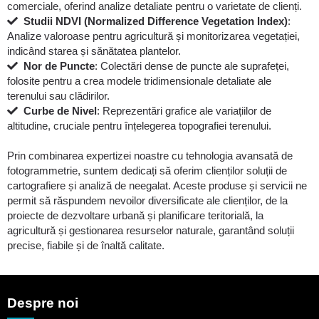
comerciale, oferind analize detaliate pentru o varietate de clienți.
Studii NDVI (Normalized Difference Vegetation Index)
:
Analize valoroase pentru agricultură și monitorizarea vegetației,
indicând starea și sănătatea plantelor.
Nor de Puncte
: Colectări dense de puncte ale suprafeței,
folosite pentru a crea modele tridimensionale detaliate ale
terenului sau clădirilor.
Curbe de Nivel
: Reprezentări grafice ale variațiilor de
altitudine, cruciale pentru înțelegerea topografiei terenului.
Prin combinarea expertizei noastre cu tehnologia avansată de
fotogrammetrie, suntem dedicați să oferim clienților soluții de
cartografiere și analiză de neegalat. Aceste produse și servicii ne
permit să răspundem nevoilor diversificate ale clienților, de la
proiecte de dezvoltare urbană și planificare teritorială, la
agricultură și gestionarea resurselor naturale, garantând soluții
precise, fiabile și de înaltă calitate.
Despre noi