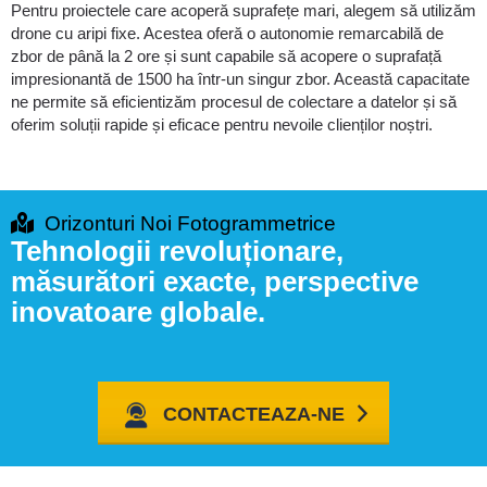
Pentru proiectele care acoperă suprafețe mari, alegem să utilizăm
drone cu aripi fixe. Acestea oferă o autonomie remarcabilă de
zbor de până la 2 ore și sunt capabile să acopere o suprafață
impresionantă de 1500 ha într-un singur zbor. Această capacitate
ne permite să eficientizăm procesul de colectare a datelor și să
oferim soluții rapide și eficace pentru nevoile clienților noștri.
Orizonturi Noi Fotogrammetrice
Tehnologii revoluționare,
măsurători exacte, perspective
inovatoare globale.
CONTACTEAZA-NE