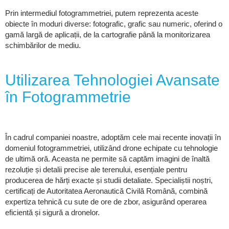
Prin intermediul fotogrammetriei, putem reprezenta aceste
obiecte în moduri diverse: fotografic, grafic sau numeric, oferind o
gamă largă de aplicații, de la cartografie până la monitorizarea
schimbărilor de mediu.
Utilizarea Tehnologiei Avansate
în Fotogrammetrie
În cadrul companiei noastre, adoptăm cele mai recente inovații în
domeniul fotogrammetriei, utilizând drone echipate cu tehnologie
de ultimă oră. Aceasta ne permite să captăm imagini de înaltă
rezoluție și detalii precise ale terenului, esențiale pentru
producerea de hărți exacte și studii detaliate. Specialiștii noștri,
certificați de Autoritatea Aeronautică Civilă Română, combină
expertiza tehnică cu sute de ore de zbor, asigurând operarea
eficientă și sigură a dronelor.