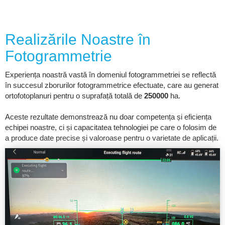
Realizările Noastre în
Fotogrammetrie
Experiența noastră vastă în domeniul fotogrammetriei se reflectă
în succesul zborurilor fotogrammetrice efectuate, care au generat
ortofotoplanuri pentru o suprafață totală de
250000
ha.
Aceste rezultate demonstrează nu doar competența și eficiența
echipei noastre, ci și capacitatea tehnologiei pe care o folosim de
a produce date precise și valoroase pentru o varietate de aplicații.